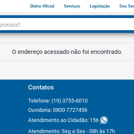
Diário Oficial
Serviços
Legislação
Sou Ser
dade
3
O endereço acessado não foi encontrado.
Contatos
Telefone: (19) 3755-6010
Ouvidoria: 0800-7727456
Atendimento ao Cidadão: 156
Atendimento: Seg a Sex - 08h às 17h