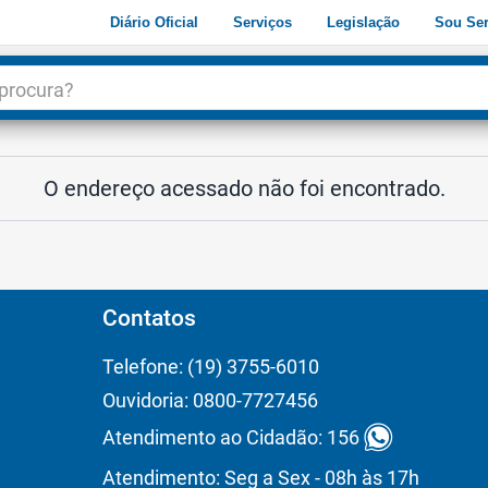
Diário Oficial
Serviços
Legislação
Sou Ser
dade
3
O endereço acessado não foi encontrado.
Contatos
Telefone: (19) 3755-6010
Ouvidoria: 0800-7727456
Atendimento ao Cidadão: 156
Atendimento: Seg a Sex - 08h às 17h