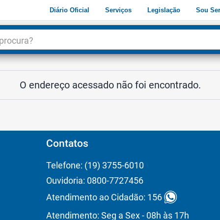
Diário Oficial
Serviços
Legislação
Sou Ser
dade
3
O endereço acessado não foi encontrado.
Contatos
Telefone: (19) 3755-6010
Ouvidoria: 0800-7727456
Atendimento ao Cidadão: 156
Atendimento: Seg a Sex - 08h às 17h