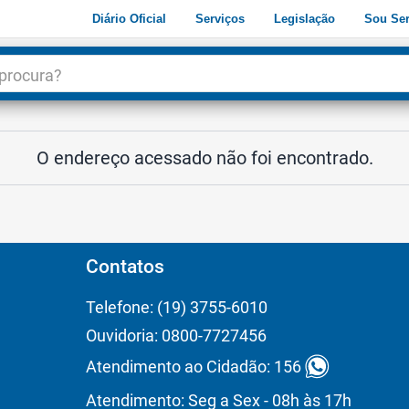
Diário Oficial
Serviços
Legislação
Sou Ser
dade
3
O endereço acessado não foi encontrado.
Contatos
Telefone: (19) 3755-6010
Ouvidoria: 0800-7727456
Atendimento ao Cidadão: 156
Atendimento: Seg a Sex - 08h às 17h