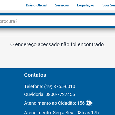
Diário Oficial
Serviços
Legislação
Sou Ser
dade
3
O endereço acessado não foi encontrado.
Contatos
Telefone: (19) 3755-6010
Ouvidoria: 0800-7727456
Atendimento ao Cidadão: 156
Atendimento: Seg a Sex - 08h às 17h