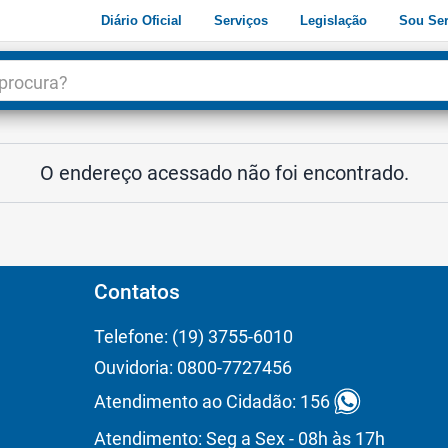
Diário Oficial
Serviços
Legislação
Sou Ser
dade
3
O endereço acessado não foi encontrado.
Contatos
Telefone: (19) 3755-6010
Ouvidoria: 0800-7727456
Atendimento ao Cidadão: 156
Atendimento: Seg a Sex - 08h às 17h