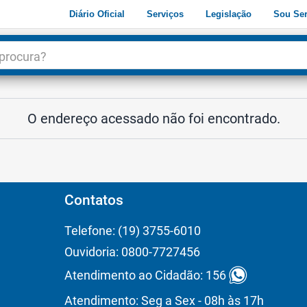
Diário Oficial
Serviços
Legislação
Sou Ser
dade
3
O endereço acessado não foi encontrado.
Contatos
Telefone: (19) 3755-6010
Ouvidoria: 0800-7727456
Atendimento ao Cidadão: 156
Atendimento: Seg a Sex - 08h às 17h