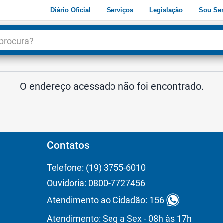
Diário Oficial
Serviços
Legislação
Sou Ser
dade
3
O endereço acessado não foi encontrado.
Contatos
Telefone: (19) 3755-6010
Ouvidoria: 0800-7727456
Atendimento ao Cidadão: 156
Atendimento: Seg a Sex - 08h às 17h