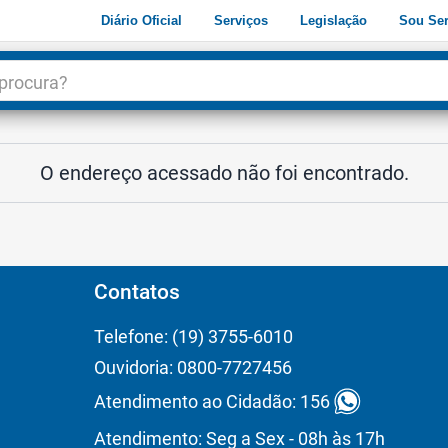
Diário Oficial
Serviços
Legislação
Sou Ser
dade
3
O endereço acessado não foi encontrado.
Contatos
Telefone: (19) 3755-6010
Ouvidoria: 0800-7727456
Atendimento ao Cidadão: 156
Atendimento: Seg a Sex - 08h às 17h