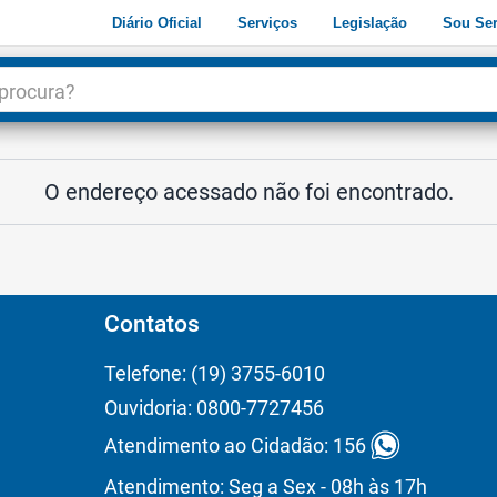
Diário Oficial
Serviços
Legislação
Sou Ser
dade
3
O endereço acessado não foi encontrado.
Contatos
Telefone: (19) 3755-6010
Ouvidoria: 0800-7727456
Atendimento ao Cidadão: 156
Atendimento: Seg a Sex - 08h às 17h