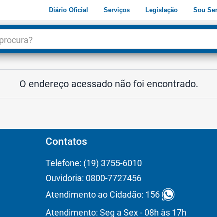
Diário Oficial
Serviços
Legislação
Sou Ser
dade
3
O endereço acessado não foi encontrado.
Contatos
Telefone: (19) 3755-6010
Ouvidoria: 0800-7727456
Atendimento ao Cidadão: 156
Atendimento: Seg a Sex - 08h às 17h