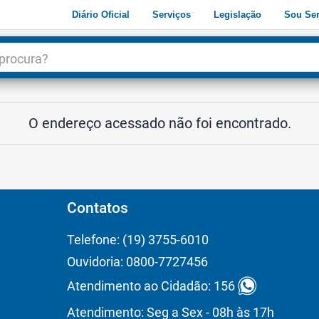
Diário Oficial
Serviços
Legislação
Sou Ser
dade
3
O endereço acessado não foi encontrado.
Contatos
Telefone: (19) 3755-6010
Ouvidoria: 0800-7727456
Atendimento ao Cidadão: 156
Atendimento: Seg a Sex - 08h às 17h