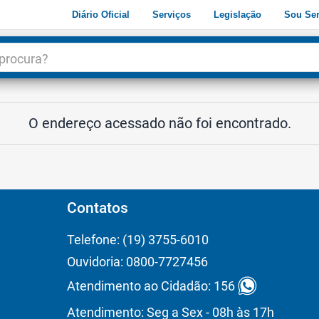
Diário Oficial
Serviços
Legislação
Sou Ser
dade
3
O endereço acessado não foi encontrado.
Contatos
Telefone: (19) 3755-6010
Ouvidoria: 0800-7727456
Atendimento ao Cidadão: 156
Atendimento: Seg a Sex - 08h às 17h