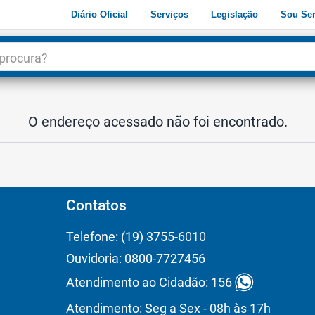
Diário Oficial
Serviços
Legislação
Sou Ser
dade
3
O endereço acessado não foi encontrado.
Contatos
Telefone: (19) 3755-6010
Ouvidoria: 0800-7727456
Atendimento ao Cidadão: 156
Atendimento: Seg a Sex - 08h às 17h