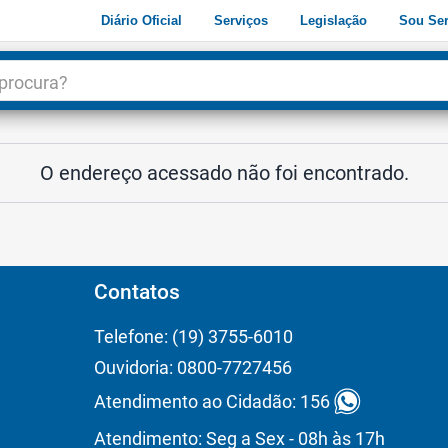
Diário Oficial
Serviços
Legislação
Sou Ser
dade
3
O endereço acessado não foi encontrado.
Contatos
Telefone: (19) 3755-6010
Ouvidoria: 0800-7727456
Atendimento ao Cidadão: 156
Atendimento: Seg a Sex - 08h às 17h