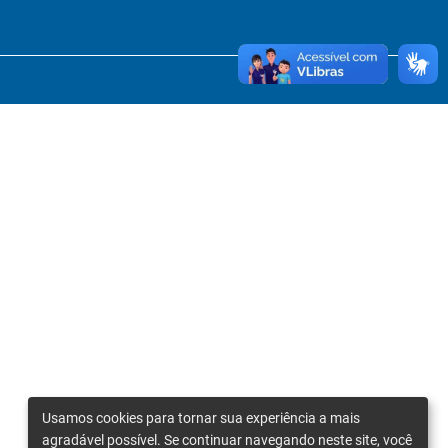
Usamos cookies para tornar sua experiência a mais
agradável possível. Se continuar navegando neste site, você