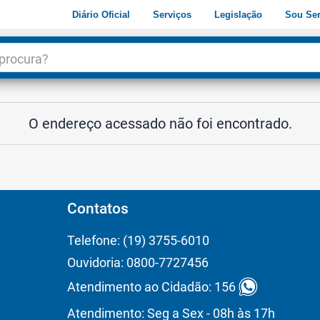
Diário Oficial
Serviços
Legislação
Sou Ser
dade
3
O endereço acessado não foi encontrado.
Contatos
Telefone: (19) 3755-6010
Ouvidoria: 0800-7727456
Atendimento ao Cidadão: 156
Atendimento: Seg a Sex - 08h às 17h