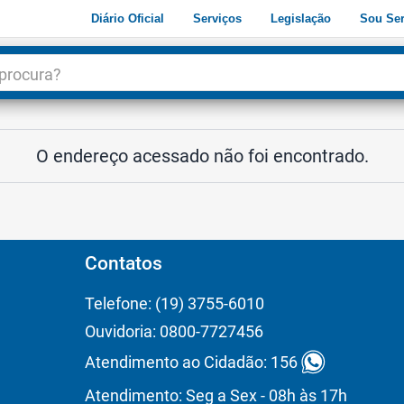
Diário Oficial
Serviços
Legislação
Sou Ser
dade
3
O endereço acessado não foi encontrado.
Contatos
Telefone: (19) 3755-6010
Ouvidoria: 0800-7727456
Atendimento ao Cidadão: 156
Atendimento: Seg a Sex - 08h às 17h