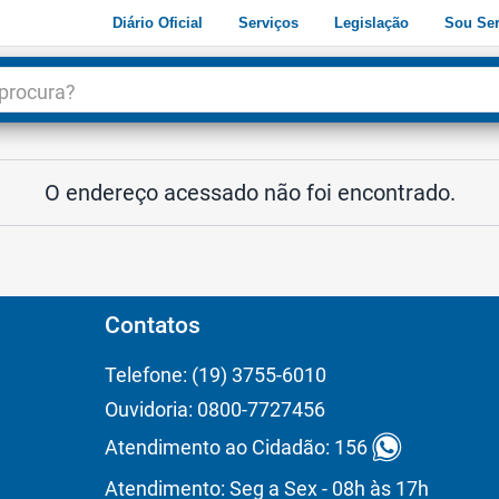
Diário Oficial
Serviços
Legislação
Sou Ser
dade
3
O endereço acessado não foi encontrado.
Contatos
Telefone: (19) 3755-6010
Ouvidoria: 0800-7727456
Atendimento ao Cidadão: 156
Atendimento: Seg a Sex - 08h às 17h