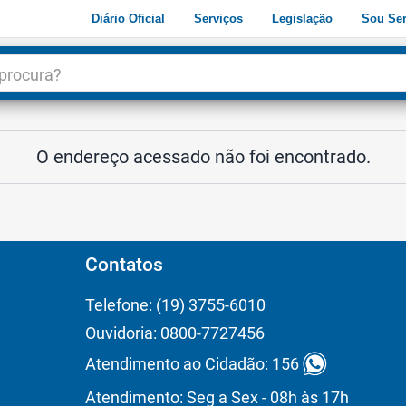
Diário Oficial
Serviços
Legislação
Sou Ser
dade
3
O endereço acessado não foi encontrado.
Contatos
Telefone: (19) 3755-6010
Ouvidoria: 0800-7727456
Atendimento ao Cidadão: 156
Atendimento: Seg a Sex - 08h às 17h