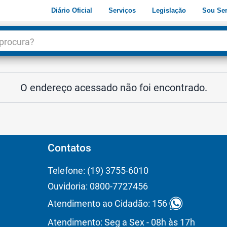
Diário Oficial
Serviços
Legislação
Sou Ser
dade
3
O endereço acessado não foi encontrado.
Contatos
Telefone: (19) 3755-6010
Ouvidoria: 0800-7727456
Atendimento ao Cidadão: 156
Atendimento: Seg a Sex - 08h às 17h