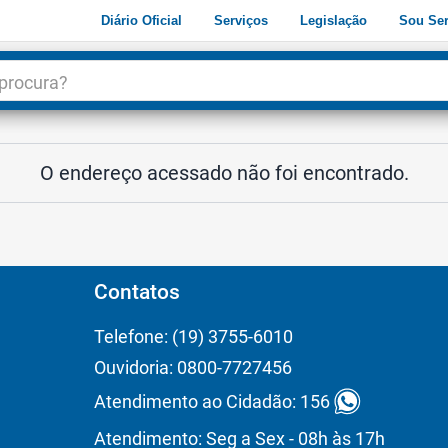
Diário Oficial
Serviços
Legislação
Sou Ser
dade
3
O endereço acessado não foi encontrado.
Contatos
Telefone: (19) 3755-6010
Ouvidoria: 0800-7727456
Atendimento ao Cidadão: 156
Atendimento: Seg a Sex - 08h às 17h