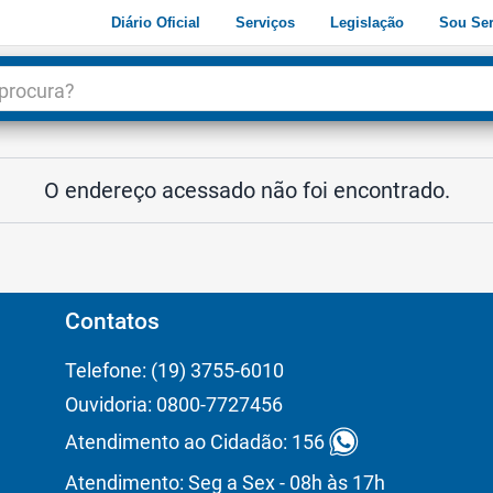
Diário Oficial
Serviços
Legislação
Sou Ser
dade
3
O endereço acessado não foi encontrado.
Contatos
Telefone: (19) 3755-6010
Ouvidoria: 0800-7727456
Atendimento ao Cidadão: 156
Atendimento: Seg a Sex - 08h às 17h