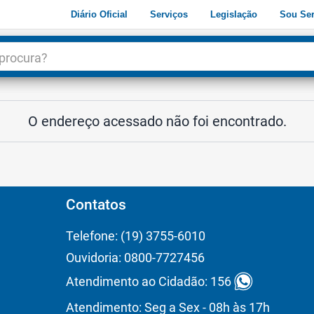
Diário Oficial
Serviços
Legislação
Sou Ser
dade
3
O endereço acessado não foi encontrado.
Contatos
Telefone: (19) 3755-6010
Ouvidoria: 0800-7727456
Atendimento ao Cidadão: 156
Atendimento: Seg a Sex - 08h às 17h