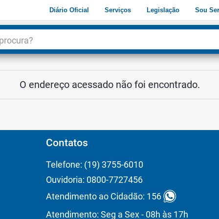
Diário Oficial
Serviços
Legislação
Sou Ser
dade
3
O endereço acessado não foi encontrado.
Contatos
Telefone: (19) 3755-6010
Ouvidoria: 0800-7727456
Atendimento ao Cidadão: 156
Atendimento: Seg a Sex - 08h às 17h