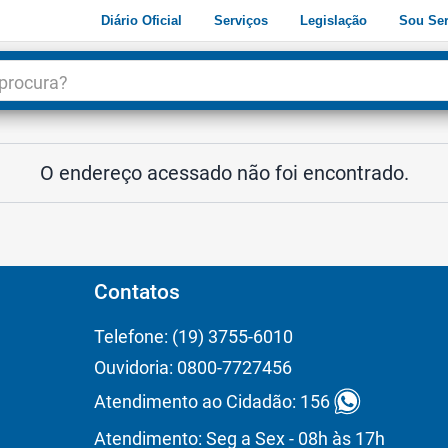
Diário Oficial
Serviços
Legislação
Sou Ser
dade
3
O endereço acessado não foi encontrado.
Contatos
Telefone: (19) 3755-6010
Ouvidoria: 0800-7727456
Atendimento ao Cidadão: 156
Atendimento: Seg a Sex - 08h às 17h