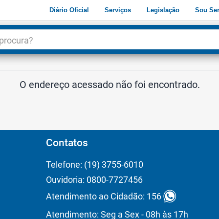
Diário Oficial
Serviços
Legislação
Sou Ser
dade
3
O endereço acessado não foi encontrado.
Contatos
Telefone: (19) 3755-6010
Ouvidoria: 0800-7727456
Atendimento ao Cidadão: 156
Atendimento: Seg a Sex - 08h às 17h