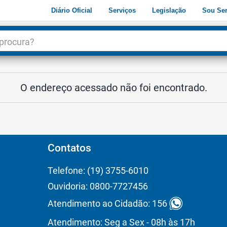
Diário Oficial
Serviços
Legislação
Sou Ser
dade
3
O endereço acessado não foi encontrado.
Contatos
Telefone: (19) 3755-6010
Ouvidoria: 0800-7727456
Atendimento ao Cidadão: 156
Atendimento: Seg a Sex - 08h às 17h