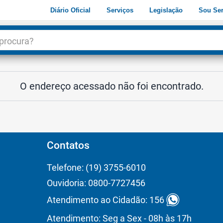
Diário Oficial
Serviços
Legislação
Sou Ser
dade
3
O endereço acessado não foi encontrado.
Contatos
Telefone: (19) 3755-6010
Ouvidoria: 0800-7727456
Atendimento ao Cidadão: 156
Atendimento: Seg a Sex - 08h às 17h