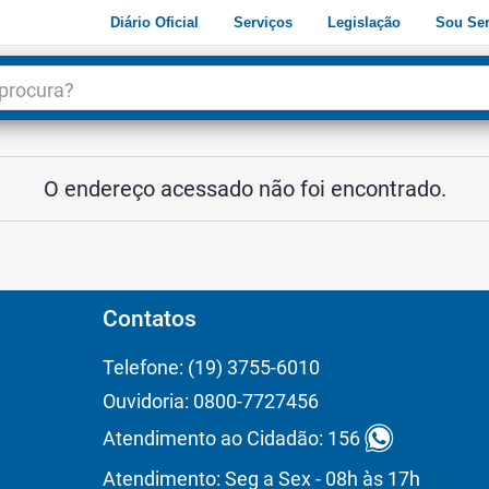
Diário Oficial
Serviços
Legislação
Sou Ser
dade
3
O endereço acessado não foi encontrado.
Contatos
Telefone: (19) 3755-6010
Ouvidoria: 0800-7727456
Atendimento ao Cidadão: 156
Atendimento: Seg a Sex - 08h às 17h