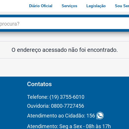
Diário Oficial
Serviços
Legislação
Sou Ser
dade
3
O endereço acessado não foi encontrado.
Contatos
Telefone: (19) 3755-6010
Ouvidoria: 0800-7727456
Atendimento ao Cidadão: 156
Atendimento: Seg a Sex - 08h às 17h