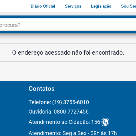
Diário Oficial
Serviços
Legislação
Sou Ser
dade
3
O endereço acessado não foi encontrado.
Contatos
Telefone: (19) 3755-6010
Ouvidoria: 0800-7727456
Atendimento ao Cidadão: 156
Atendimento: Seg a Sex - 08h às 17h