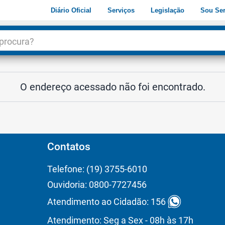
Diário Oficial
Serviços
Legislação
Sou Ser
dade
3
O endereço acessado não foi encontrado.
Contatos
Telefone: (19) 3755-6010
Ouvidoria: 0800-7727456
Atendimento ao Cidadão: 156
Atendimento: Seg a Sex - 08h às 17h