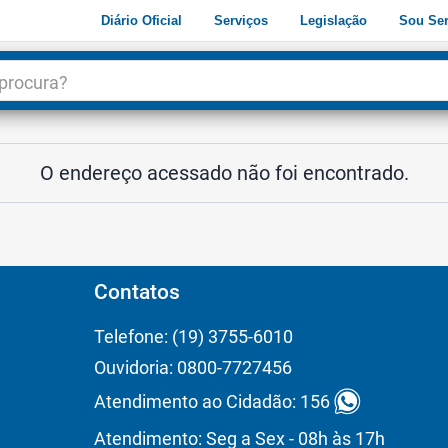
Diário Oficial
Serviços
Legislação
Sou Ser
dade
3
O endereço acessado não foi encontrado.
Contatos
Telefone: (19) 3755-6010
Ouvidoria: 0800-7727456
Atendimento ao Cidadão: 156
Atendimento: Seg a Sex - 08h às 17h