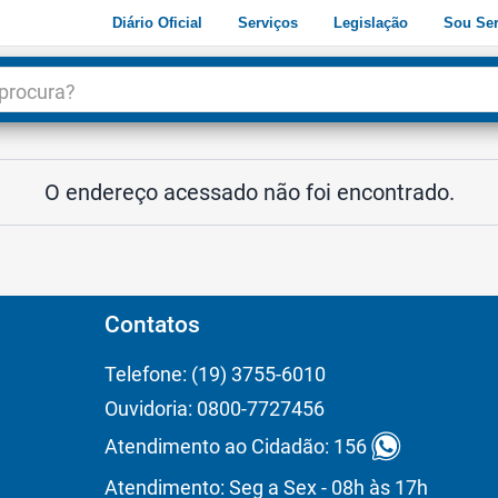
Diário Oficial
Serviços
Legislação
Sou Ser
dade
3
O endereço acessado não foi encontrado.
Contatos
Telefone: (19) 3755-6010
Ouvidoria: 0800-7727456
Atendimento ao Cidadão: 156
Atendimento: Seg a Sex - 08h às 17h