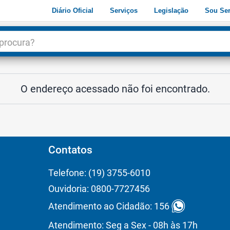
Diário Oficial
Serviços
Legislação
Sou Ser
dade
3
O endereço acessado não foi encontrado.
Contatos
Telefone: (19) 3755-6010
Ouvidoria: 0800-7727456
Atendimento ao Cidadão: 156
Atendimento: Seg a Sex - 08h às 17h