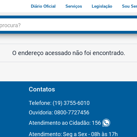
Diário Oficial
Serviços
Legislação
Sou Ser
dade
3
O endereço acessado não foi encontrado.
Contatos
Telefone: (19) 3755-6010
Ouvidoria: 0800-7727456
Atendimento ao Cidadão: 156
Atendimento: Seg a Sex - 08h às 17h