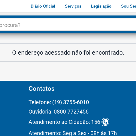
Diário Oficial
Serviços
Legislação
Sou Ser
dade
3
O endereço acessado não foi encontrado.
Contatos
Telefone: (19) 3755-6010
Ouvidoria: 0800-7727456
Atendimento ao Cidadão: 156
Atendimento: Seg a Sex - 08h às 17h