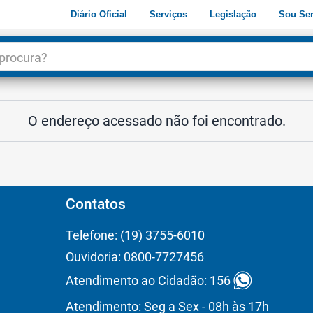
Diário Oficial
Serviços
Legislação
Sou Ser
dade
3
O endereço acessado não foi encontrado.
Contatos
Telefone: (19) 3755-6010
Ouvidoria: 0800-7727456
Atendimento ao Cidadão: 156
Atendimento: Seg a Sex - 08h às 17h