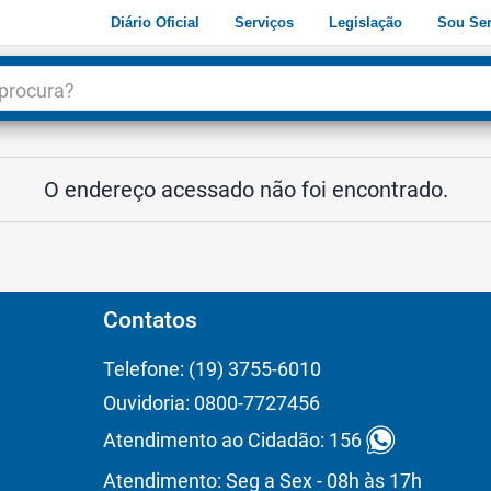
Diário Oficial
Serviços
Legislação
Sou Ser
dade
3
O endereço acessado não foi encontrado.
Contatos
Telefone: (19) 3755-6010
Ouvidoria: 0800-7727456
Atendimento ao Cidadão: 156
Atendimento: Seg a Sex - 08h às 17h