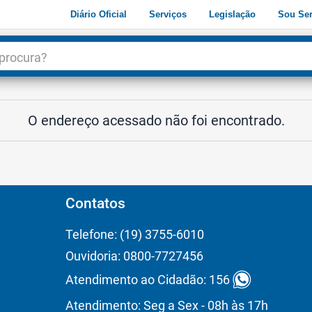
Diário Oficial
Serviços
Legislação
Sou Ser
dade
3
O endereço acessado não foi encontrado.
Contatos
Telefone: (19) 3755-6010
Ouvidoria: 0800-7727456
Atendimento ao Cidadão: 156
Atendimento: Seg a Sex - 08h às 17h