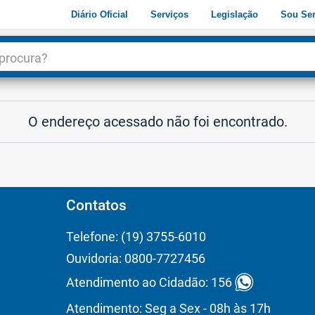
Diário Oficial
Serviços
Legislação
Sou Ser
dade
3
O endereço acessado não foi encontrado.
Contatos
Telefone: (19) 3755-6010
Ouvidoria: 0800-7727456
Atendimento ao Cidadão: 156
Atendimento: Seg a Sex - 08h às 17h