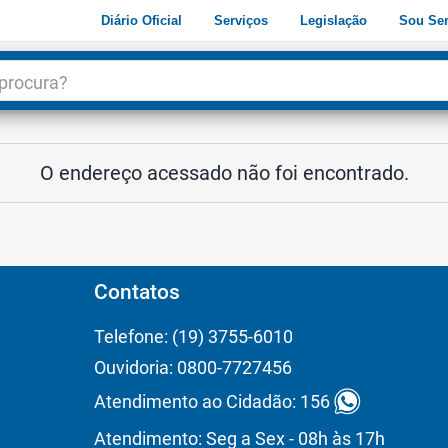
Diário Oficial
Serviços
Legislação
Sou Ser
dade
3
O endereço acessado não foi encontrado.
Contatos
Telefone: (19) 3755-6010
Ouvidoria: 0800-7727456
Atendimento ao Cidadão: 156
Atendimento: Seg a Sex - 08h às 17h