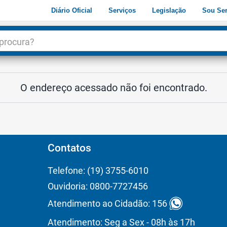
Diário Oficial
Serviços
Legislação
Sou Ser
dade
3
O endereço acessado não foi encontrado.
Contatos
Telefone: (19) 3755-6010
Ouvidoria: 0800-7727456
Atendimento ao Cidadão: 156
Atendimento: Seg a Sex - 08h às 17h