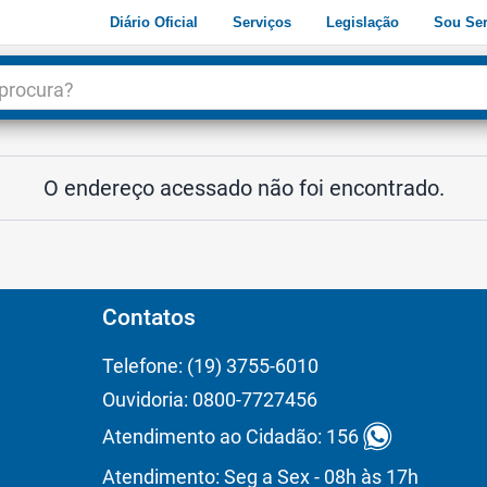
Diário Oficial
Serviços
Legislação
Sou Ser
dade
3
O endereço acessado não foi encontrado.
Contatos
Telefone: (19) 3755-6010
Ouvidoria: 0800-7727456
Atendimento ao Cidadão: 156
Atendimento: Seg a Sex - 08h às 17h