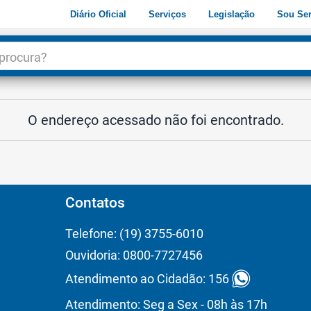
Diário Oficial
Serviços
Legislação
Sou Ser
dade
3
O endereço acessado não foi encontrado.
Contatos
Telefone: (19) 3755-6010
Ouvidoria: 0800-7727456
Atendimento ao Cidadão: 156
Atendimento: Seg a Sex - 08h às 17h