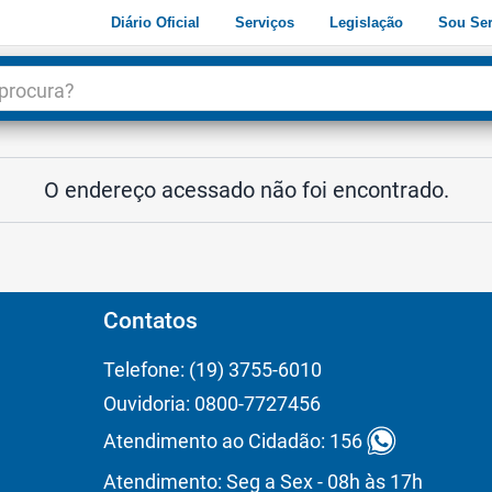
Diário Oficial
Serviços
Legislação
Sou Ser
dade
3
O endereço acessado não foi encontrado.
Contatos
Telefone: (19) 3755-6010
Ouvidoria: 0800-7727456
Atendimento ao Cidadão: 156
Atendimento: Seg a Sex - 08h às 17h