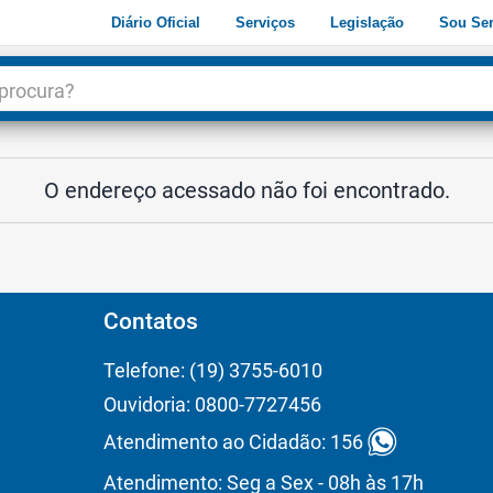
Diário Oficial
Serviços
Legislação
Sou Ser
dade
3
O endereço acessado não foi encontrado.
Contatos
Telefone: (19) 3755-6010
Ouvidoria: 0800-7727456
Atendimento ao Cidadão: 156
Atendimento: Seg a Sex - 08h às 17h