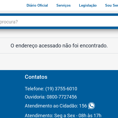
Diário Oficial
Serviços
Legislação
Sou Ser
dade
3
O endereço acessado não foi encontrado.
Contatos
Telefone: (19) 3755-6010
Ouvidoria: 0800-7727456
Atendimento ao Cidadão: 156
Atendimento: Seg a Sex - 08h às 17h