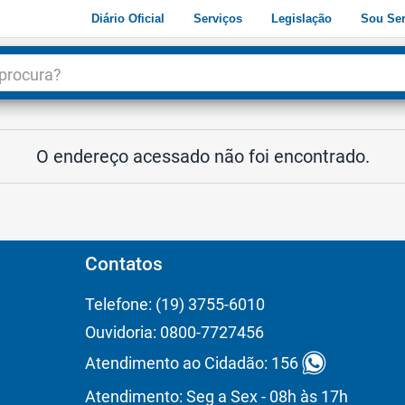
Diário Oficial
Serviços
Legislação
Sou Ser
dade
3
O endereço acessado não foi encontrado.
Contatos
Telefone: (19) 3755-6010
Ouvidoria: 0800-7727456
Atendimento ao Cidadão: 156
Atendimento: Seg a Sex - 08h às 17h