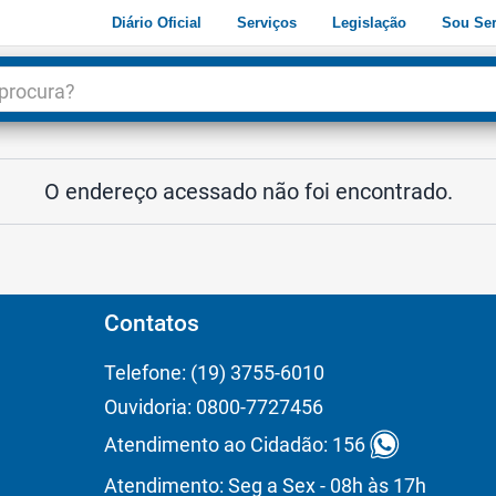
Diário Oficial
Serviços
Legislação
Sou Ser
dade
3
O endereço acessado não foi encontrado.
Contatos
Telefone: (19) 3755-6010
Ouvidoria: 0800-7727456
Atendimento ao Cidadão: 156
Atendimento: Seg a Sex - 08h às 17h