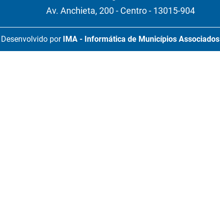
Av. Anchieta, 200 - Centro - 13015-904
Desenvolvido por
IMA - Informática de Municípios Associados